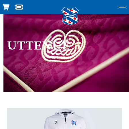
WINKELWAGEN
TICKETSHOP
UTTENUE