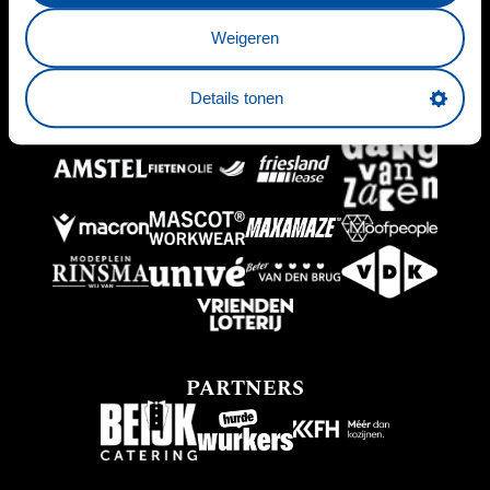
HOOFDSPONSOR
Weigeren
Details tonen
BUSINESSPARTNERS
PARTNERS