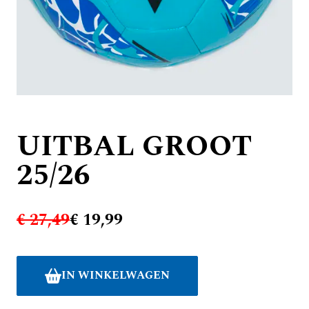
UITBAL GROOT
25/26
€ 27,49
€ 19,99
IN WINKELWAGEN