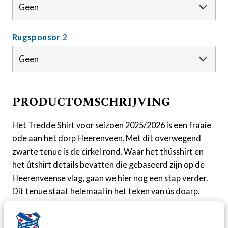
Rugsponsor 2
PRODUCTOMSCHRIJVING
Het Tredde Shirt voor seizoen 2025/2026 is een fraaie
ode aan het dorp Heerenveen. Met dit overwegend
zwarte tenue is de cirkel rond. Waar het thússhirt en
het útshirt details bevatten die gebaseerd zijn op de
Heerenveense vlag, gaan we hier nog een stap verder.
Dit tenue staat helemaal in het teken van ús doarp.
De vlag van Heerenveen is de inspiratie geweest voor