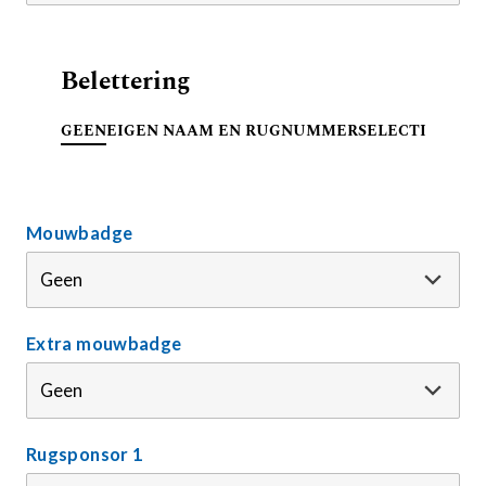
Belettering
GEEN
EIGEN NAAM EN RUGNUMMER
SELECTIE
Mouwbadge
Extra mouwbadge
Rugsponsor 1