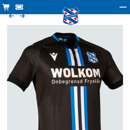
WINKELWAGEN
TICKETSHOP