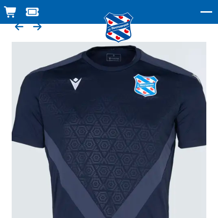
WINKELWAGEN
TICKETSHOP