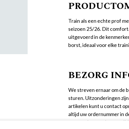
PRODUCTOM
Train als een echte prof me
seizoen 25/26. Dit comfort
uitgevoerd in de kenmerken
borst, ideaal voor elke train
BEZORG IN
We streven ernaar om de b
sturen. Uitzonderingen zij
artikelen kunt u contact 
altijd uw ordernummer in de
mogen niet worden geruild