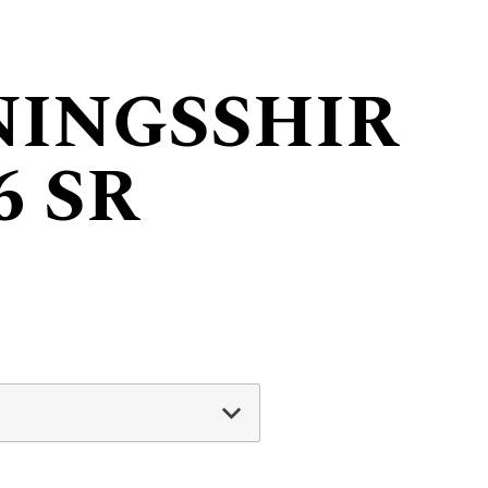
NINGSSHIR
6 SR