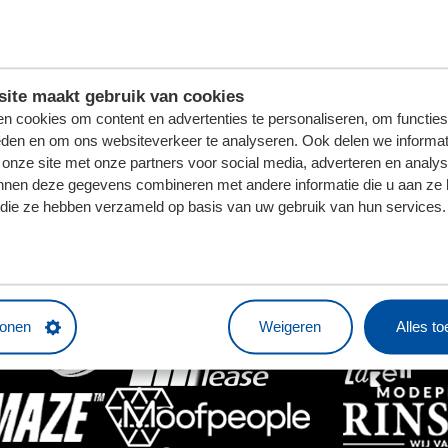
ite maakt gebruik van cookies
HOOFDSPONSOR
n cookies om content en advertenties te personaliseren, om functies
eden en om ons websiteverkeer te analyseren. Ook delen we informat
 onze site met onze partners voor social media, adverteren en analy
nnen deze gegevens combineren met andere informatie die u aan ze 
f die ze hebben verzameld op basis van uw gebruik van hun services.
BUSINESSPARTNERS
tonen
Weigeren
Alles t