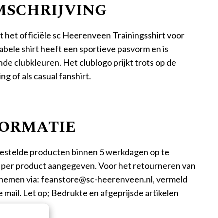
SCHRIJVING
t het officiële sc Heerenveen Trainingsshirt voor
abele shirt heeft een sportieve pasvorm en is
de clubkleuren. Het clublogo prijkt trots op de
ing of als casual fanshirt.
FORMATIE
estelde producten binnen 5 werkdagen op te
n per product aangegeven. Voor het retourneren van
opnemen via: feanstore@sc-heerenveen.nl, vermeld
 mail. Let op; Bedrukte en afgeprijsde artikelen
.