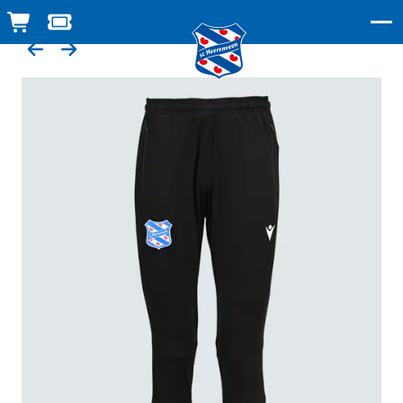
WINKELWAGEN
TICKETSHOP