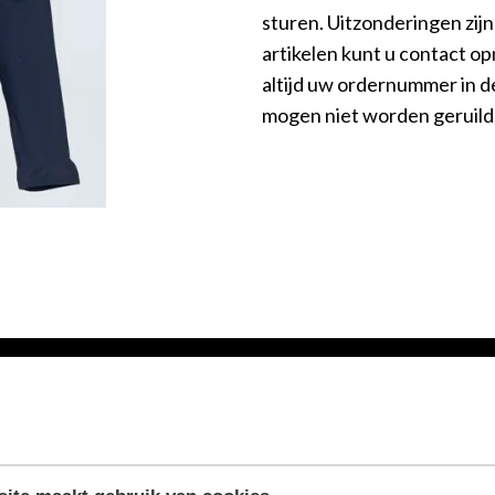
sturen. Uitzonderingen zij
artikelen kunt u contact 
altijd uw ordernummer in de
mogen niet worden geruild
HOOFDSPONSOR