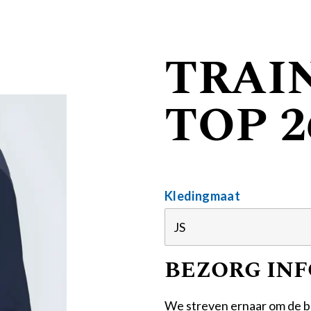
TRAIN
TOP 2
Kledingmaat
BEZORG IN
We streven ernaar om de b