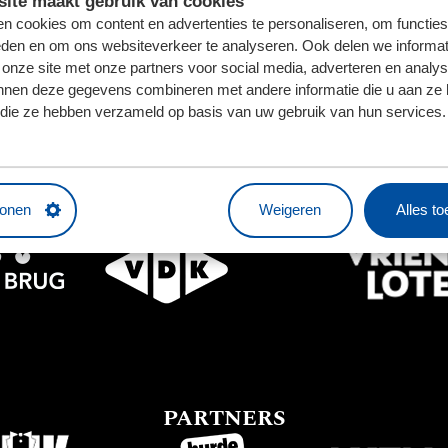
ite maakt gebruik van cookies
n cookies om content en advertenties te personaliseren, om functies
eden en om ons websiteverkeer te analyseren. Ook delen we informat
 onze site met onze partners voor social media, adverteren en analy
nnen deze gegevens combineren met andere informatie die u aan ze 
BUSINESSPARTNERS
f die ze hebben verzameld op basis van uw gebruik van hun services.
tonen
Weigeren
Alles t
PARTNERS