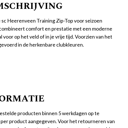
SCHRIJVING
iële sc Heerenveen Training Zip-Top voor seizoen
 combineert comfort en prestatie met een moderne
 voor op het veld of in je vrije tijd. Voorzien van het
tgevoerd in de herkenbare clubkleuren.
FORMATIE
estelde producten binnen 5 werkdagen op te
n per product aangegeven. Voor het retourneren van