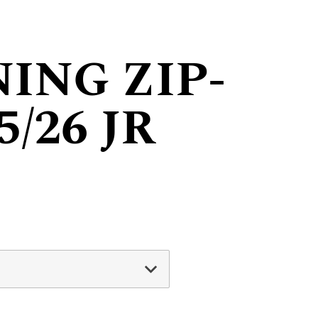
ING ZIP-
5/26 JR