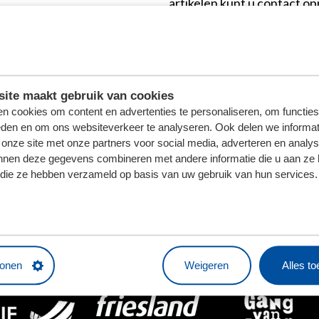
artikelen kunt u contact 
altijd uw ordernummer in de
mogen niet worden geruild
ite maakt gebruik van cookies
n cookies om content en advertenties te personaliseren, om functies
eden en om ons websiteverkeer te analyseren. Ook delen we informat
HOOFDSPONSOR
 onze site met onze partners voor social media, adverteren en analy
nnen deze gegevens combineren met andere informatie die u aan ze 
f die ze hebben verzameld op basis van uw gebruik van hun services.
tonen
Weigeren
Alles t
BUSINESSPARTNERS