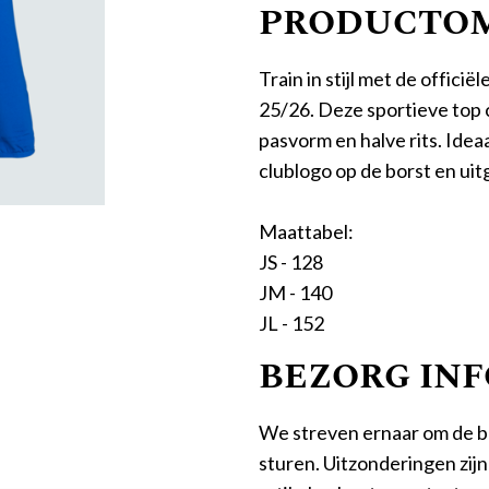
PRODUCTOM
Train in stijl met de offic
25/26. Deze sportieve top
pasvorm en halve rits. Ideaal
clublogo op de borst en ui
Maattabel:
JS - 128
JM - 140
JL - 152
BEZORG IN
We streven ernaar om de b
sturen. Uitzonderingen zij