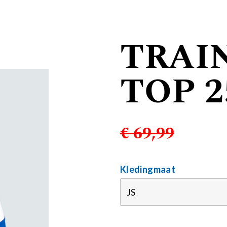
TRAIN
TOP 2
€ 69,99
Kledingmaat