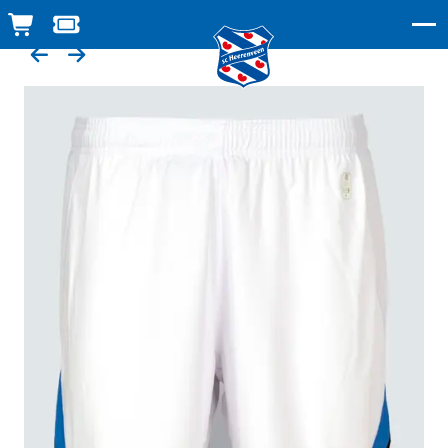
WINKELWAGEN
TICKETSHOP