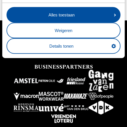
niet worden geruild.
Alles toestaan
Weigeren
HOOFDSPONSOR
Details tonen
BUSINESSPARTNERS