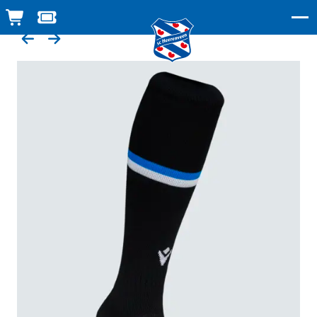
WINKELWAGEN
TICKETSHOP