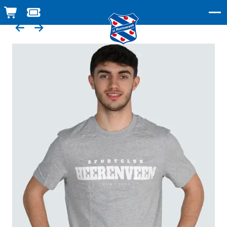
WINKELWAGEN
TICKETSHOP