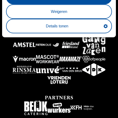
HOOFDSPONSOR
Weigeren
Details tonen
BUSINESSPARTNERS
PARTNERS