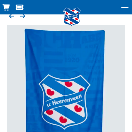
WINKELWAGEN
TICKETSHOP