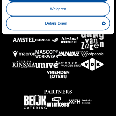
HOOFDSPONSOR
Weigeren
Details tonen
BUSINESSPARTNERS
PARTNERS