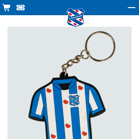
WINKELWAGEN
TICKETSHOP